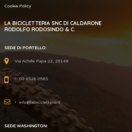
Cookie Policy
LA BICICLETTERIA SNC DI CALDARONE
RODOLFO RODOSINDO & C.
SEDE DI PORTELLO:
Via Achille Papa 22, 20149
02 3926 0565
info@labicicletteria.it
SEDE WASHINGTON: