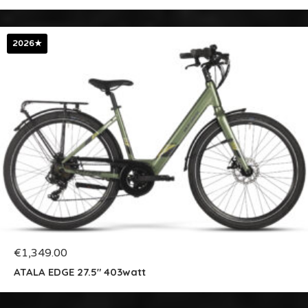
2026★
€
1,349.00
ATALA EDGE 27.5″ 403watt