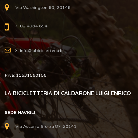
Via Washington 60, 20146
02 4984 694
info@labicicletteria.it
P.iva: 11531560156
LA BICICLETTERIA DI CALDARONE LUIGI ENRICO
SEDE NAVIGLI
Via Ascanio Sforza 87, 20141