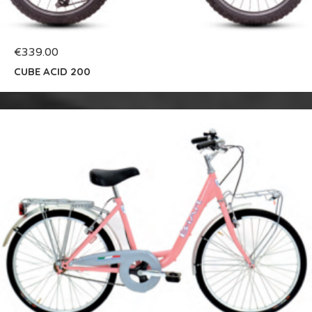
€
339.00
CUBE ACID 200