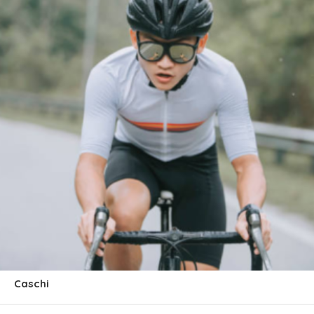
Caschi