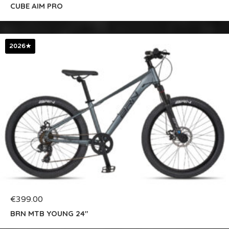
CUBE AIM PRO
2026★
€
399.00
BRN MTB YOUNG 24″