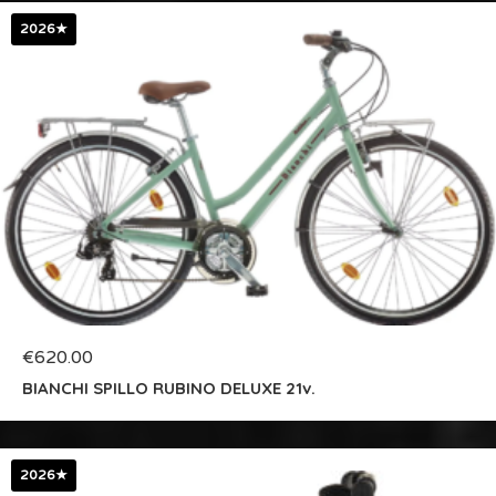
2026★
€
620.00
BIANCHI SPILLO RUBINO DELUXE 21v.
2026★