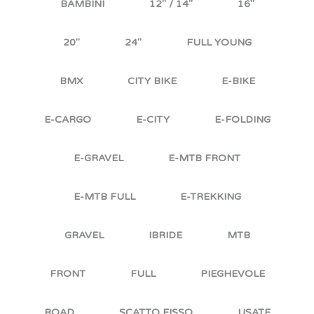
BAMBINI
12'' / 14''
16''
20''
24''
FULL YOUNG
BMX
CITY BIKE
E-BIKE
E-CARGO
E-CITY
E-FOLDING
E-GRAVEL
E-MTB FRONT
E-MTB FULL
E-TREKKING
GRAVEL
IBRIDE
MTB
FRONT
FULL
PIEGHEVOLE
ROAD
SCATTO FISSO
USATE