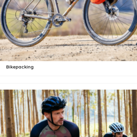
Bikepacking