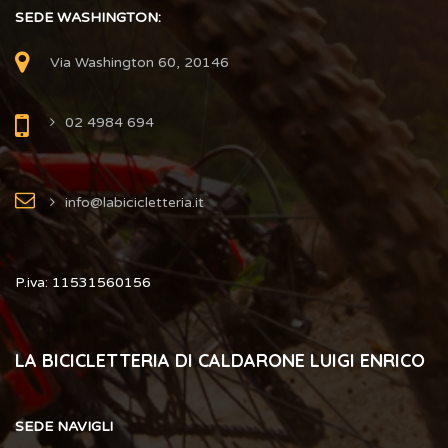
SEDE WASHINGTON:
Via Washington 60, 20146
02 4984 694
info@labicicletteria.it
P.iva: 11531560156
LA BICICLETTERIA DI CALDARONE LUIGI ENRICO
SEDE NAVIGLI