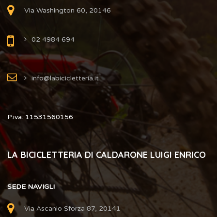
Via Washington 60, 20146
02 4984 694
info@labicicletteria.it
P.iva: 11531560156
LA BICICLETTERIA DI CALDARONE LUIGI ENRICO
SEDE NAVIGLI
Via Ascanio Sforza 87, 20141