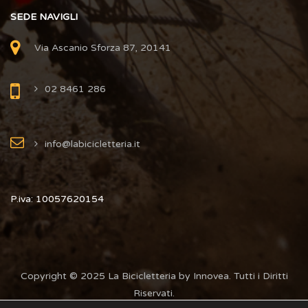
SEDE NAVIGLI
Via Ascanio Sforza 87, 20141
02 8461 286
info@labicicletteria.it
P.iva: 10057620154
Copyright © 2025 La Bicicletteria by Innovea. Tutti i Diritti
Riservati.