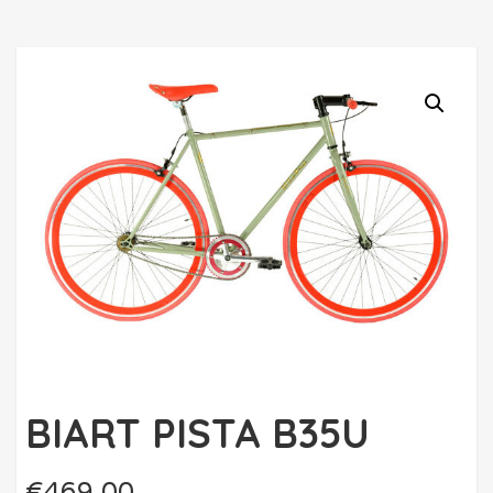
BIART PISTA B35U
€
469.00