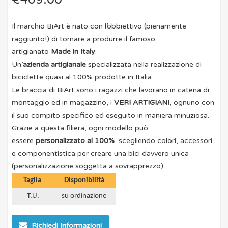
Il marchio BiArt è nato con l’obbiettivo (pienamente
raggiunto!) di tornare a produrre il famoso
artigianato
Made in Italy
.
Un’
azienda artigianale
specializzata nella realizzazione di
biciclette quasi al 100% prodotte in Italia.
Le braccia di BiArt sono i ragazzi che lavorano in catena di
montaggio ed in magazzino, i
VERI ARTIGIANI
, ognuno con
il suo compito specifico ed eseguito in maniera minuziosa.
Grazie a questa filiera, ogni modello può
essere
personalizzato al 100%
, scegliendo colori, accessori
e componentistica per creare una bici davvero unica
(personalizzazione soggetta a sovrapprezzo).
Taglia
Disponibilità
T.U.
su ordinazione
Richiedi Informazioni