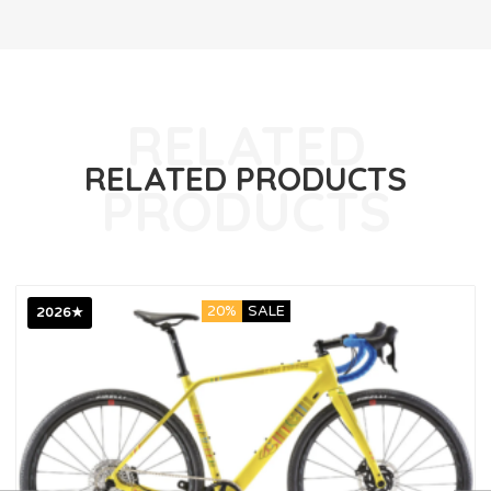
RELATED PRODUCTS
20%
SALE
2026★