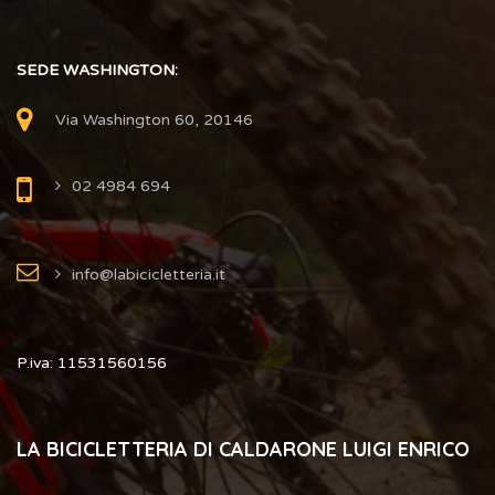
SEDE WASHINGTON:
Via Washington 60, 20146
02 4984 694
info@labicicletteria.it
P.iva: 11531560156
LA BICICLETTERIA DI CALDARONE LUIGI ENRICO