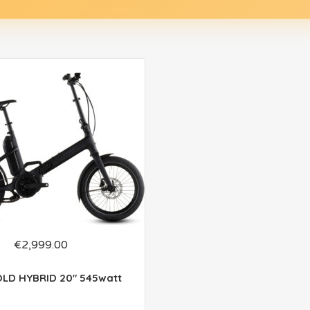
€
2,999.00
OLD HYBRID 20″ 545watt