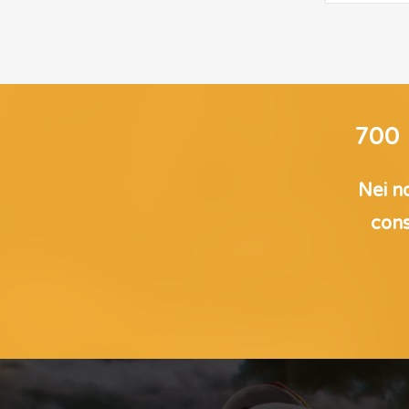
700
Nei no
cons