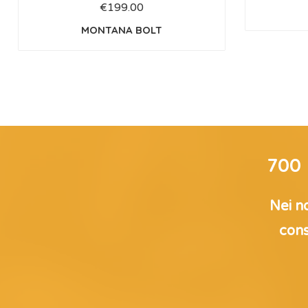
€
199.00
MONTANA BOLT
700
Nei no
cons