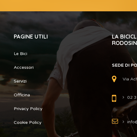
PAGINE UTILI
LA BICI
RODOSIN
Le Bici
SEDE DI P
Accessori
Via Ac
Servizi
Officina
02 
Privacy Policy
info@
Cookie Policy