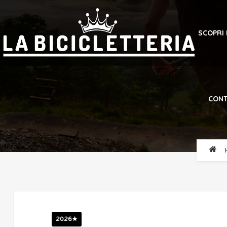
SCOPRI
CONT
2026★