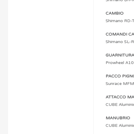
CAMBIO
Shimano RD-
COMANDI C
Shimano SL-R
GUARNITUR
Prowheel A10
PACCO PIGN
Sunrace MFM
ATTACCO M
CUBE Alumini
MANUBRIO
CUBE Alumini