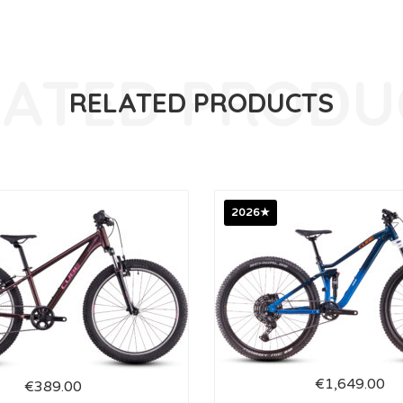
RELATED PRODUCTS
2026★
€
1,649.00
€
389.00