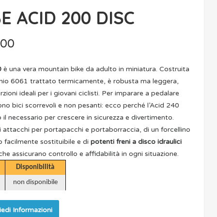
E ACID 200 DISC
.00
0
è una vera mountain bike da adulto in miniatura. Costruita
inio 6061 trattato termicamente, è robusta ma leggera,
ioni ideali per i giovani ciclisti. Per imparare a pedalare
no bici scorrevoli e non pesanti: ecco perché l’Acid 240
o il necessario per crescere in sicurezza e divertimento.
 attacchi per portapacchi e portaborraccia, di un forcellino
 facilmente sostituibile e di
potenti freni a disco idraulici
 che assicurano controllo e affidabilità in ogni situazione.
Disponibilità
non disponibile
iedi Informazioni