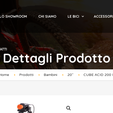
 LO SHOWROOM
CHI SIAMO
LE BICI
ACCESSOR
ATTI
Dettagli Prodotto
Home
Prodotti
Bambini
20''
CUBE ACID 200 