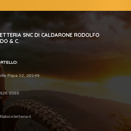
CLETTERIA SNC DI CALDARONE RODOLFO
DO & C.
ORTELLO:
hille Papa 22, 20149
3926 0565
labicicletteria.it