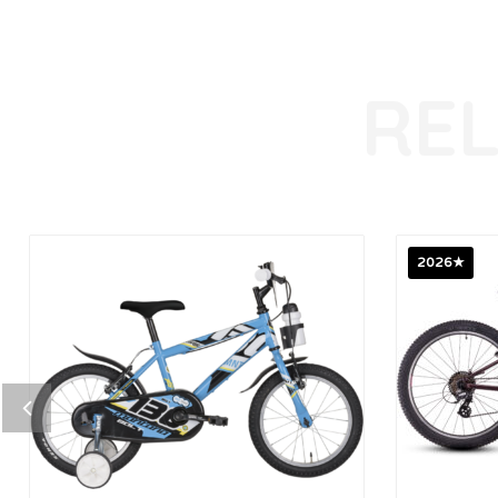
2026★