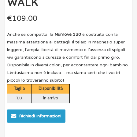
WALK
€
109.00
Anche se compatta, la
Numove 120
è costruita con la
massima attenzione ai dettagli. Il telaio in magnesio super
leggero, l’ampia libertà di movimento e l’assenza di spigoli
vivi garantiscono sicurezza e comfort fin dal primo giro.
Disponibile in diversi colori, per accontentare ogni bambino.
L’entusiasmo non è incluso… ma siamo certi che i vostri
piccoli lo troveranno subito!
Taglia
Disponibilità
T.U.
in arrivo
Richiedi Informazioni