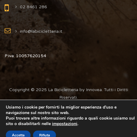
02 8461 286
info@labicicletteria.it
P.iva: 10057620154
Copyright © 2025 La Bicicletteria by Innovea. Tutti i Diritti
Riservati.
Usiamo i cookie per fornirti la miglior esperienza d'uso e
navigazione sul nostro sito web.
Puoi trovare altre informazioni riguardo a quali cookie usiamo sul
sito o disabilitarli nelle
impostazioni
.
Accetta
Rifiuta