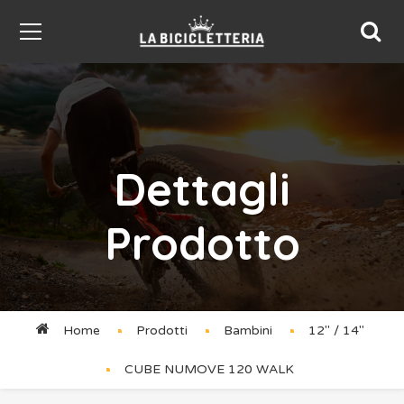
Dettagli
Prodotto
Home
Prodotti
Bambini
12'' / 14''
CUBE NUMOVE 120 WALK