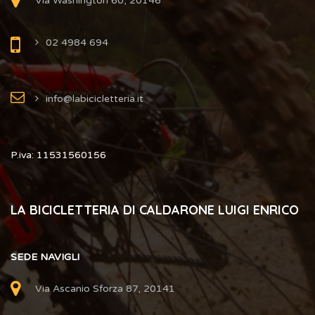
Via Washington 60, 20146
02 4984 694
info@labicicletteria.it
P.iva: 11531560156
LA BICICLETTERIA DI CALDARONE LUIGI ENRICO
SEDE NAVIGLI
Via Ascanio Sforza 87, 20141