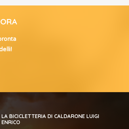
’ORA
 pronta
elli!
LA BICICLETTERIA DI CALDARONE LUIGI
ENRICO