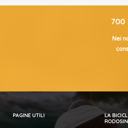
700
Nei no
cons
PAGINE UTILI
LA BICI
RODOSIN