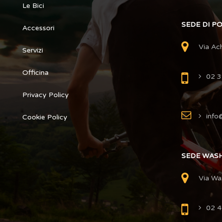
Le Bici
SEDE DI P
Accessori
Via Ac
Servizi
Officina
02 
Privacy Policy
info@
Cookie Policy
SEDE WAS
Via Wa
02 