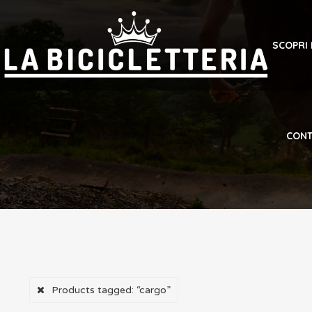
SCOPRI
CONT
Products tagged:
“cargo”