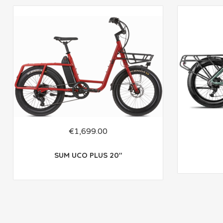
€
1,699.00
SUM UCO PLUS 20″