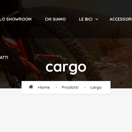
 LO SHOWROOM
CHI SIAMO
LE BICI
ACCESSOR
ATTI
cargo
Home
Prodotti
cargo