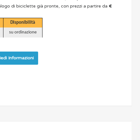
logo di biciclette già pronte, con prezzi a partire da
€
Disponibilità
su ordinazione
iedi Informazioni