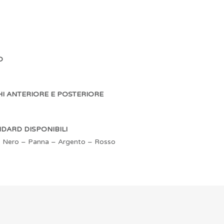
O
I ANTERIORE E POSTERIORE
DARD DISPONIBILI
– Nero – Panna – Argento – Rosso