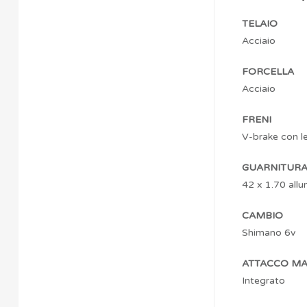
TELAIO
Acciaio
FORCELLA
Acciaio
FRENI
V-brake con le
GUARNITUR
42 x 1.70 allu
CAMBIO
Shimano 6v
ATTACCO M
Integrato