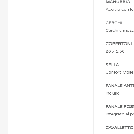
MANUBRIO
Acciaio con le
CERCHI
Cerchi e mozzi
COPERTONI
26 x 1.50
SELLA
Confort Molle
FANALE ANT
Incluso
FANALE POS
Integrato al p
CAVALLETTO