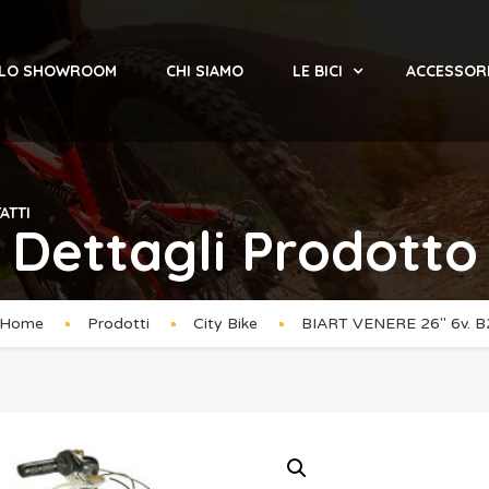
 LO SHOWROOM
CHI SIAMO
LE BICI
ACCESSOR
ATTI
Dettagli Prodotto
Home
Prodotti
City Bike
BIART VENERE 26″ 6v. 