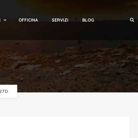
I
OFFICINA
SERVIZI
BLOG
B27D