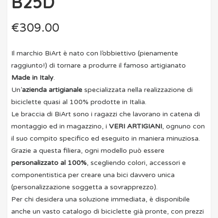
B25D
€
309.00
Il marchio BiArt è nato con l’obbiettivo (pienamente
raggiunto!) di tornare a produrre il famoso artigianato
Made in Italy
.
Un’
azienda artigianale
specializzata nella realizzazione di
biciclette quasi al 100% prodotte in Italia.
Le braccia di BiArt sono i ragazzi che lavorano in catena di
montaggio ed in magazzino, i
VERI ARTIGIANI
, ognuno con
il suo compito specifico ed eseguito in maniera minuziosa.
Grazie a questa filiera, ogni modello può essere
personalizzato al 100%
, scegliendo colori, accessori e
componentistica per creare una bici davvero unica
(personalizzazione soggetta a sovrapprezzo).
Per chi desidera una soluzione immediata, è disponibile
anche un vasto catalogo di biciclette già pronte, con prezzi