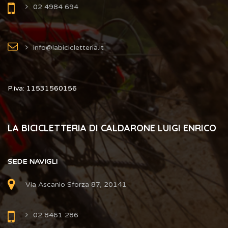
02 4984 694
info@labicicletteria.it
P.iva: 11531560156
LA BICICLETTERIA DI CALDARONE LUIGI ENRICO
SEDE NAVIGLI
Via Ascanio Sforza 87, 20141
02 8461 286