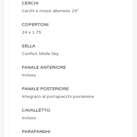
CERCHI
Cerchi e mozzi alluminio 24″
COPERTONI
24 x 1.75
SELLA
Confort Molle Sky
FANALE ANTERIORE
Incluso
FANALE POSTERIORE
Integrato al portapacchi posteriore
CAVALLETTO
Incluso
PARAFANGHI