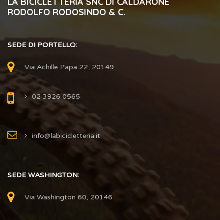
LA BICICLETTERIA SNC DI CALDARONE
RODOLFO RODOSINDO & C.
SEDE DI PORTELLO:
Via Achille Papa 22, 20149
02 3926 0565
info@labicicletteria.it
SEDE WASHINGTON:
Via Washington 60, 20146