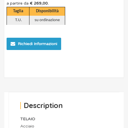
a partire da
€ 269,00.
Taglia
Disponibilità
T.U.
su ordinazione
Richiedi Informazioni
Description
TELAIO
Acciaio