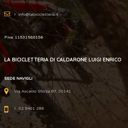
info@labicicletteria.it
P.iva: 11531560156
LA BICICLETTERIA DI CALDARONE LUIGI ENRICO
SEDE NAVIGLI
Via Ascanio Sforza 87, 20141
02 8461 286