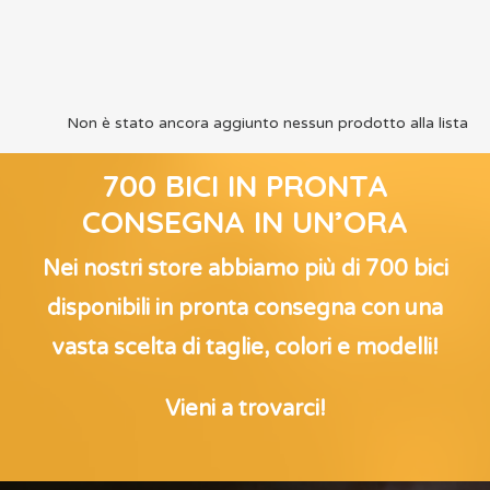
Non è stato ancora aggiunto nessun prodotto alla lista
700 BICI IN PRONTA
CONSEGNA IN UN’ORA
Nei nostri store abbiamo più di 700 bici
disponibili in pronta consegna con una
vasta scelta di taglie, colori e modelli!
Vieni a trovarci!