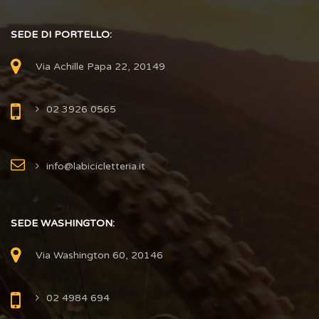
SEDE DI PORTELLO:
Via Achille Papa 22, 20149
02 3926 0565
info@labicicletteria.it
SEDE WASHINGTON:
Via Washington 60, 20146
02 4984 694