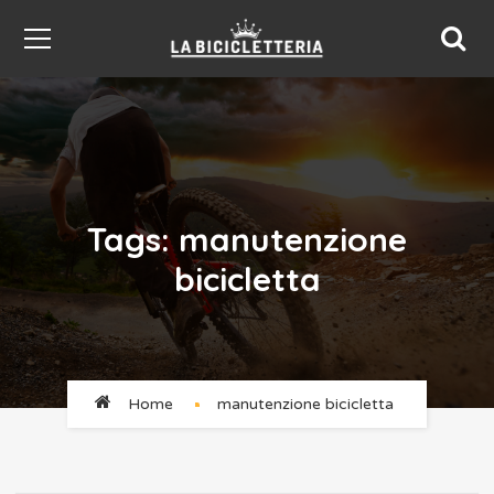
Tags: manutenzione
bicicletta
Home
manutenzione bicicletta