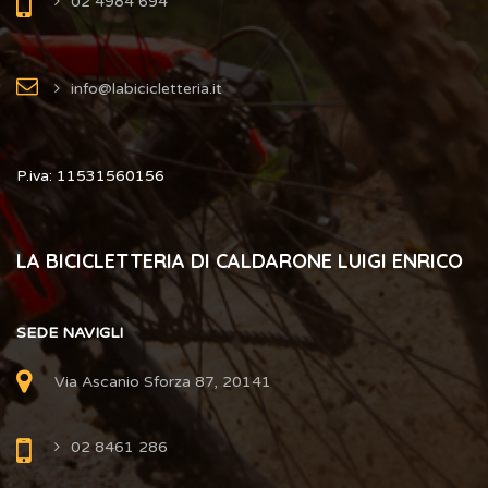
02 4984 694
info@labicicletteria.it
P.iva: 11531560156
LA BICICLETTERIA DI CALDARONE LUIGI ENRICO
SEDE NAVIGLI
Via Ascanio Sforza 87, 20141
02 8461 286