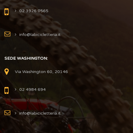
02 3926 0565
info@labicicletteria.it
SEDE WASHINGTON:
Via Washington 60, 20146
02 4984 694
info@labicicletteria.it