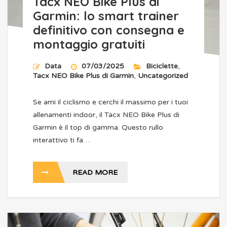
Tacx NEO Bike Plus di
Garmin: lo smart trainer
definitivo con consegna e
montaggio gratuiti
Data
07/03/2025
Biciclette
,
Tacx NEO Bike Plus di Garmin
,
Uncategorized
Se ami il ciclismo e cerchi il massimo per i tuoi
allenamenti indoor, il Tacx NEO Bike Plus di
Garmin è il top di gamma. Questo rullo
interattivo ti fa…
READ MORE