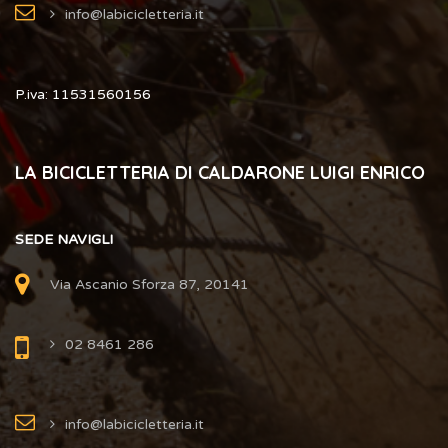
info@labicicletteria.it
P.iva: 11531560156
LA BICICLETTERIA DI CALDARONE LUIGI ENRICO
SEDE NAVIGLI
Via Ascanio Sforza 87, 20141
02 8461 286
info@labicicletteria.it