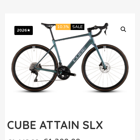
10.3%
SALE
2026★
CUBE ATTAIN SLX