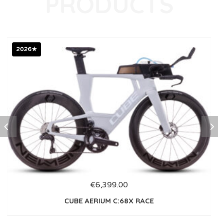
2026★
€
6,399.00
CUBE AERIUM C:68X RACE