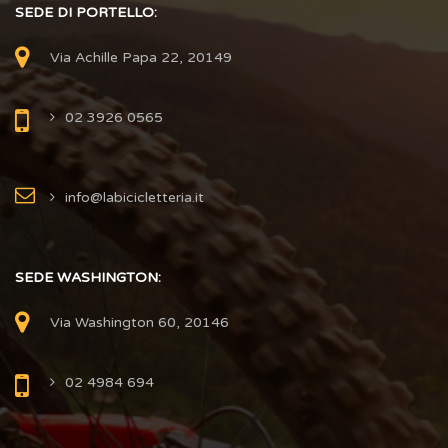
SEDE DI PORTELLO:
Via Achille Papa 22, 20149
02 3926 0565
info@labicicletteria.it
SEDE WASHINGTON:
Via Washington 60, 20146
02 4984 694