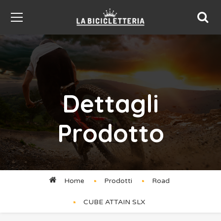
Dettagli
Prodotto
Home
Prodotti
Road
CUBE ATTAIN SLX