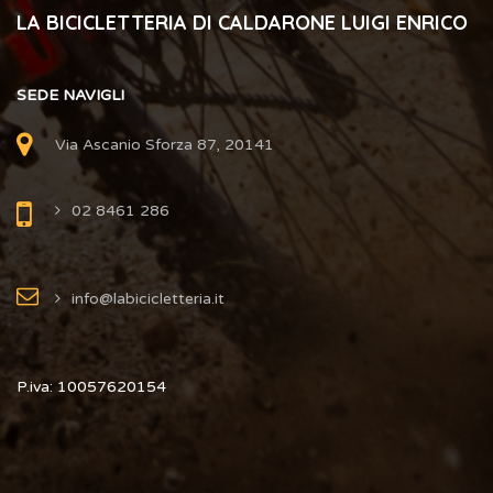
LA BICICLETTERIA DI CALDARONE LUIGI ENRICO
SEDE NAVIGLI
Via Ascanio Sforza 87, 20141
02 8461 286
info@labicicletteria.it
P.iva: 10057620154