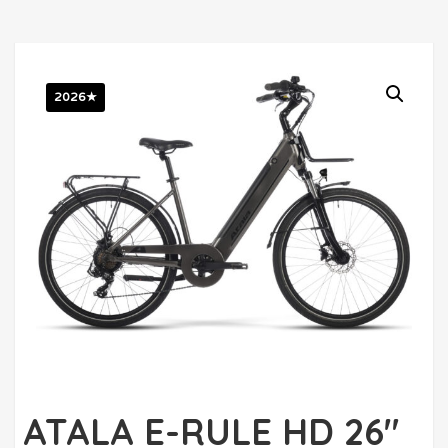
2026★
ATALA E-RULE HD 26″