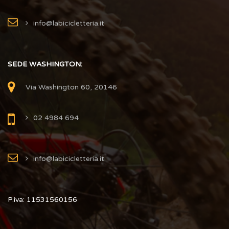
info@labicicletteria.it
SEDE WASHINGTON:
Via Washington 60, 20146
02 4984 694
info@labicicletteria.it
P.iva: 11531560156