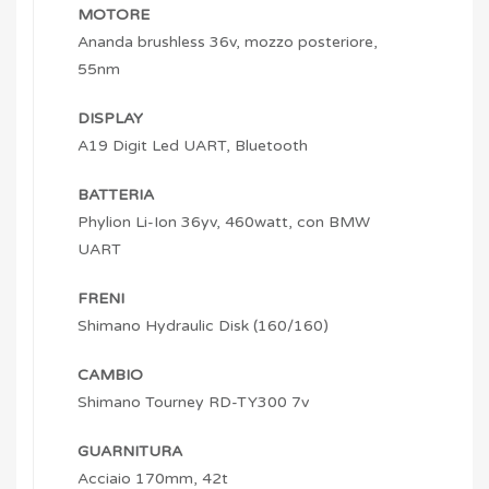
MOTORE
Ananda brushless 36v, mozzo posteriore,
55nm
DISPLAY
A19 Digit Led UART, Bluetooth
BATTERIA
Phylion Li-Ion 36yv, 460watt, con BMW
UART
FRENI
Shimano Hydraulic Disk (160/160)
CAMBIO
Shimano Tourney RD-TY300 7v
GUARNITURA
Acciaio 170mm, 42t