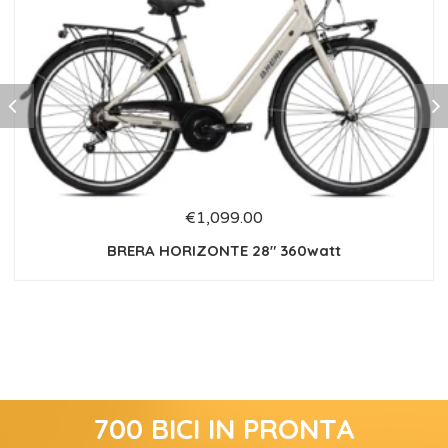
€
1,099.00
BRERA HORIZONTE 28″ 360watt
700 BICI IN PRONTA