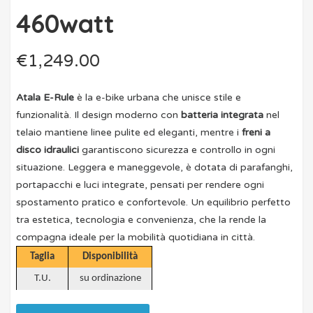
460watt
€
1,249.00
Atala E-Rule
è la e-bike urbana che unisce stile e
funzionalità. Il design moderno con
batteria integrata
nel
telaio mantiene linee pulite ed eleganti, mentre i
freni a
disco idraulici
garantiscono sicurezza e controllo in ogni
situazione. Leggera e maneggevole, è dotata di parafanghi,
portapacchi e luci integrate, pensati per rendere ogni
spostamento pratico e confortevole. Un equilibrio perfetto
tra estetica, tecnologia e convenienza, che la rende la
compagna ideale per la mobilità quotidiana in città.
Taglia
Disponibilità
T.U.
su ordinazione