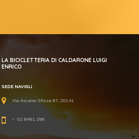
LA BICICLETTERIA DI CALDARONE LUIGI
ENRICO
SEDE NAVIGLI
Via Ascanio Sforza 87, 20141
02 8461 286