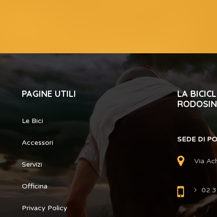
PAGINE UTILI
LA BICI
RODOSIN
Le Bici
SEDE DI P
Accessori
Via Ac
Servizi
Officina
02 
Privacy Policy