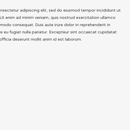
nsectetur adipiscing elit, sed do eiusmod tempor incididunt ut
 Ut enim ad minim veniam, quis nostrud exercitation ullamco
ommodo consequat. Duis aute irure dolor in reprehenderit in
re eu fugiat nulla pariatur. Excepteur sint occaecat cupidatat
officia deserunt mollit anim id est laborum.