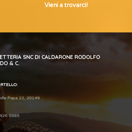
Vieni a trovarci!
CLETTERIA SNC DI CALDARONE RODOLFO
DO & C.
ORTELLO:
hille Papa 22, 20149
3926 0565