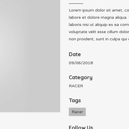
Lorem ipsum dolor sit amet, co
labore et dolore magna aliqua.
laboris nisi ut aliquip ex ea c
voluptate velit esse cillum dolo
non proident, sunt in culpa qui 
Date
09/06/2018
Category
RACER
Tags
Racer
Follow Us