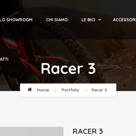
 LO SHOWROOM
CHI SIAMO
LE BICI
ACCESSOR
ATTI
Racer 3
Home
Portfolio
Racer 3
RACER 3