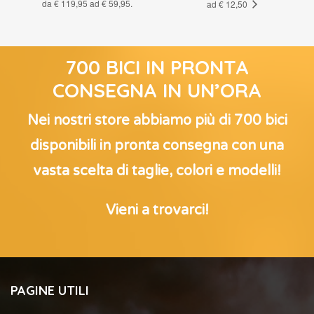
da € 119,95 ad € 59,95.
ad € 12,50
700 BICI IN PRONTA
CONSEGNA IN UN’ORA
Nei nostri store abbiamo più di 700 bici
disponibili in pronta consegna con una
vasta scelta di taglie, colori e modelli!
Vieni a trovarci!
PAGINE UTILI