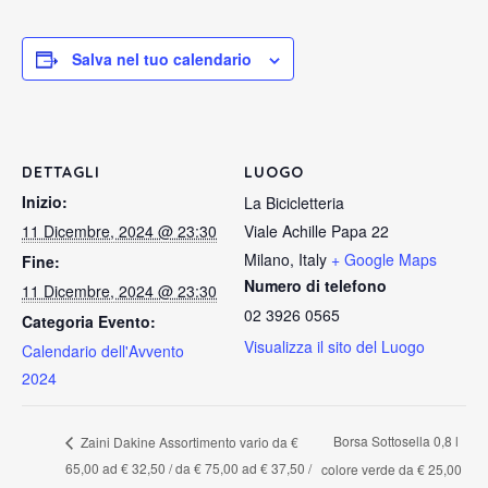
Salva nel tuo calendario
DETTAGLI
LUOGO
Inizio:
La Bicicletteria
11 Dicembre, 2024 @ 23:30
Viale Achille Papa 22
Milano
,
Italy
+ Google Maps
Fine:
Numero di telefono
11 Dicembre, 2024 @ 23:30
02 3926 0565
Categoria Evento:
Visualizza il sito del Luogo
Calendario dell'Avvento
2024
Borsa Sottosella 0,8 l
Zaini Dakine Assortimento vario da €
65,00 ad € 32,50 / da € 75,00 ad € 37,50 /
colore verde da € 25,00