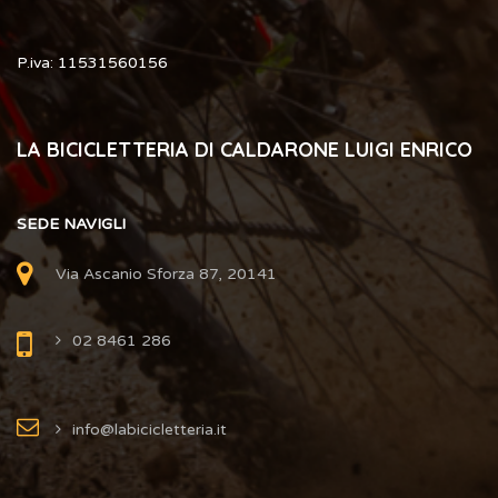
P.iva: 11531560156
LA BICICLETTERIA DI CALDARONE LUIGI ENRICO
SEDE NAVIGLI
Via Ascanio Sforza 87, 20141
02 8461 286
info@labicicletteria.it