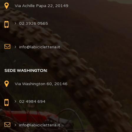
Via Achille Papa 22, 20149
02 3926 0565
info@labicicletteria.it
SEDE WASHINGTON:
Via Washington 60, 20146
02 4984 694
info@labicicletteria.it