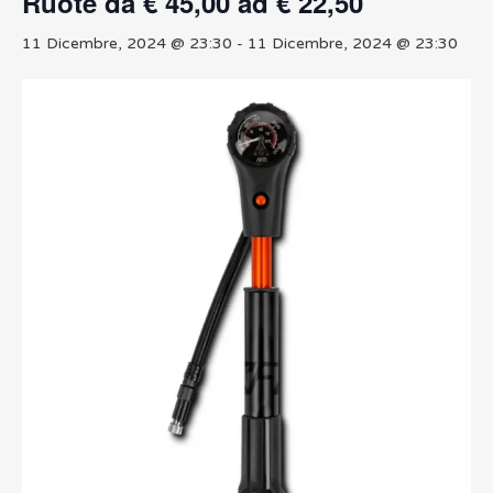
Ruote da € 45,00 ad € 22,50
11 Dicembre, 2024 @ 23:30
-
11 Dicembre, 2024 @ 23:30