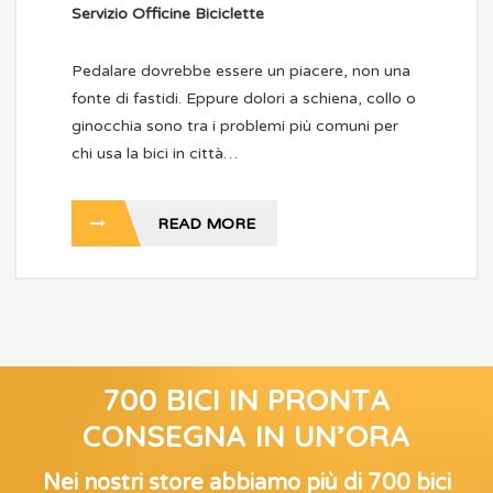
Servizio Officine Biciclette
Pedalare dovrebbe essere un piacere, non una
fonte di fastidi. Eppure dolori a schiena, collo o
ginocchia sono tra i problemi più comuni per
chi usa la bici in città…
READ MORE
700 BICI IN PRONTA
CONSEGNA IN UN’ORA
Nei nostri store abbiamo più di 700 bici