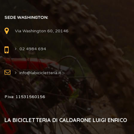
SEDE WASHINGTON:
Via Washington 60, 20146
02 4984 694
info@labicicletteria.it
P.iva: 11531560156
LA BICICLETTERIA DI CALDARONE LUIGI ENRICO