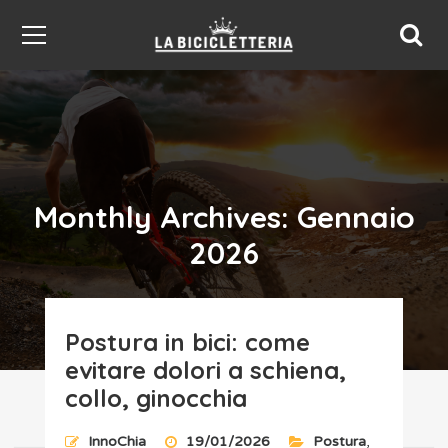
Monthly Archives: Gennaio
2026
Postura in bici: come
evitare dolori a schiena,
Home
Archives for Gennaio 2026
collo, ginocchia
InnoChia
19/01/2026
Postura
,